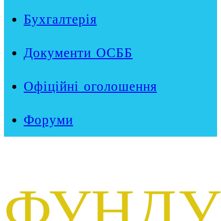
Бухгалтерія
Документи ОСББ
Офіційні оголошення
Форуми
ФУНДУ